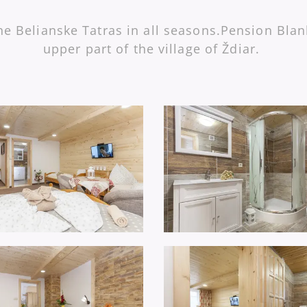
he Belianske Tatras in all seasons.
Pension Blan
upper part of the village of Ždiar.