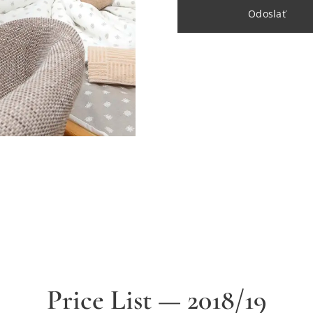
Odoslať
Price List — 2018/19