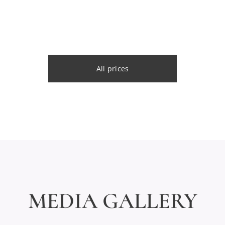
All prices
MEDIA
GALLERY