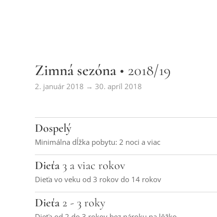
Zimná sezóna
• 2018/19
2. január 2018 → 30. apríl 2018
Dospelý
Minimálna dĺžka pobytu: 2 noci a viac
Dieťa
3 a viac rokov
Dieťa vo veku od 3 rokov do 14 rokov
Dieťa
2 - 3 roky
Dieťa od 2 do 3 rokov bez nároku na lôžko