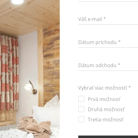
Váš e-mail
Dátum príchodu
Dátum odchodu
Vybrať viac možností
Prvá možnosť
Druhá možnosť
Tretia možnosť