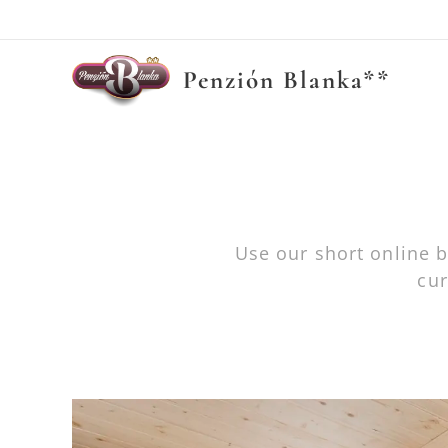
Penzión Blanka**
Use our short online 
cur